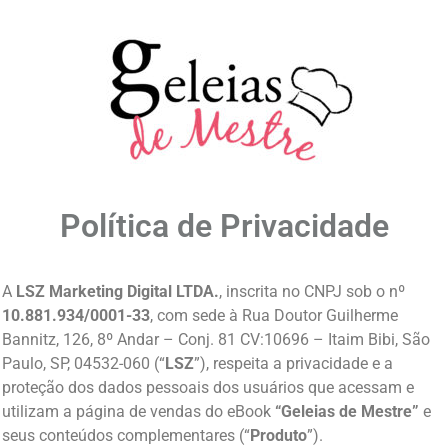
Política de Privacidade
A
LSZ Marketing Digital LTDA.
, inscrita no CNPJ sob o nº
10.881.934/0001-33
, com sede à Rua Doutor Guilherme
Bannitz, 126, 8º Andar – Conj. 81 CV:10696 – Itaim Bibi, São
Paulo, SP, 04532-060 (“
LSZ
”), respeita a privacidade e a
proteção dos dados pessoais dos usuários que acessam e
utilizam a página de vendas do eBook
“Geleias de Mestre”
e
seus conteúdos complementares (“
Produto
”).